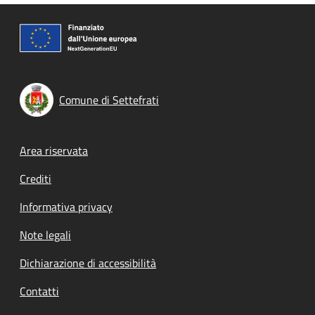
Comune di Settefrati
Footer menu
Area riservata
Crediti
Informativa privacy
Note legali
Dichiarazione di accessibilità
Contatti