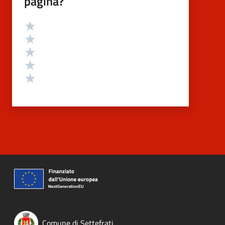
pagina?
Valutazione
Valuta 5 stelle su 5
Valuta 4 stelle su 5
Valuta 3 stelle su 5
Valuta 2 stelle su 5
Valuta 1 stelle su 5
Comune di Settefrati