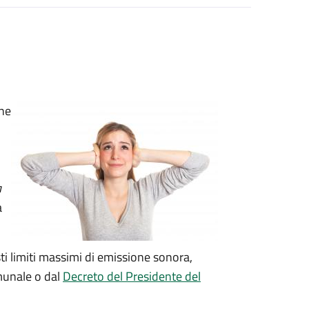
one
a
a
ti limiti massimi di emissione sonora,
omunale o dal
Decreto del Presidente del