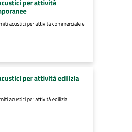
custici per attività
emporanee
iti acustici per attività commerciale e
custici per attività edilizia
ti acustici per attività edilizia