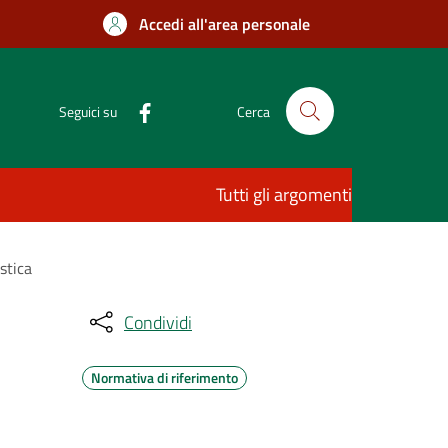
Accedi all'area personale
Seguici su
Cerca
Tutti gli argomenti
stica
Condividi
Normativa di riferimento