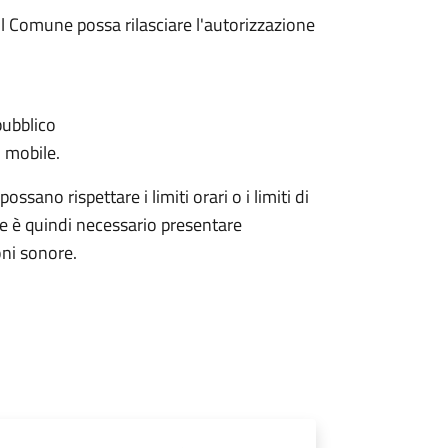
l Comune possa rilasciare l'autorizzazione
pubblico
 mobile.
ssano rispettare i limiti orari o i limiti di
ale è quindi necessario presentare
ni sonore.