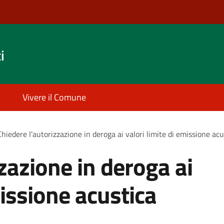
i
Vivere il Comune
Chiedere l'autorizzazione in deroga ai valori limite di emissione acu
zazione in deroga ai
missione acustica