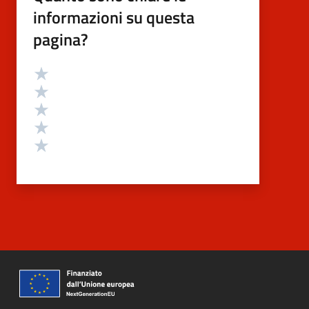
informazioni su questa
pagina?
Valutazione
Valuta 5 stelle su 5
Valuta 4 stelle su 5
Valuta 3 stelle su 5
Valuta 2 stelle su 5
Valuta 1 stelle su 5