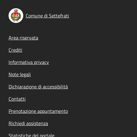
Comune di Settefrati
Footer menu
Area riservata
Crediti
Informativa privacy
Note legali
Dichiarazione di accessibilità
Contatti
Prenotazione appuntamento
Richiedi assistenza
Statistiche del portale