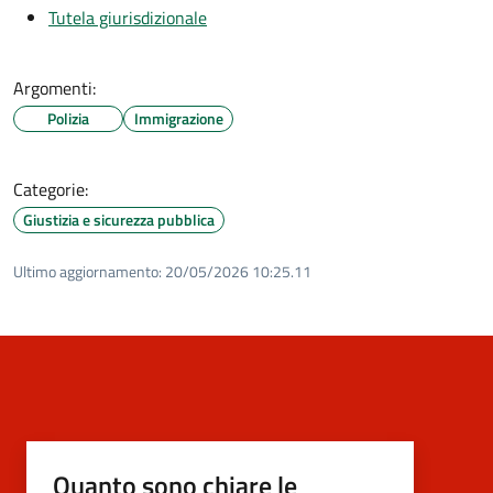
Tutela giurisdizionale
Argomenti:
Polizia
Immigrazione
Categorie:
Giustizia e sicurezza pubblica
Ultimo aggiornamento:
20/05/2026 10:25.11
Quanto sono chiare le