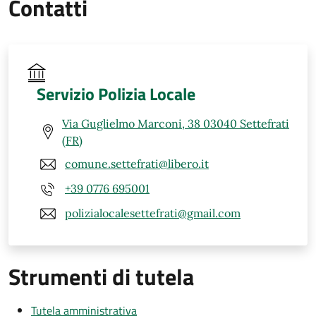
Contatti
Servizio Polizia Locale
Via Guglielmo Marconi, 38 03040 Settefrati
(FR)
comune.settefrati@libero.it
+39 0776 695001
polizialocalesettefrati@gmail.com
Strumenti di tutela
Tutela amministrativa