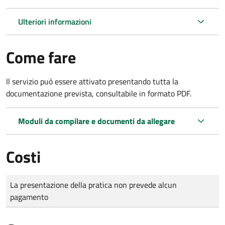
Ulteriori informazioni
Come fare
Il servizio può essere attivato presentando tutta la
documentazione prevista, consultabile in formato PDF.
Moduli da compilare e documenti da allegare
Costi
Tipo di pagamento
Importo
La presentazione della pratica non prevede alcun
pagamento