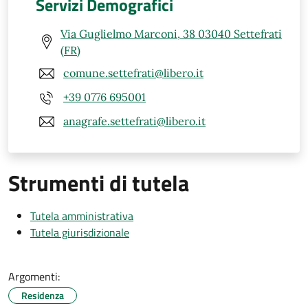
Servizi Demografici
Via Guglielmo Marconi, 38 03040 Settefrati
(FR)
comune.settefrati@libero.it
+39 0776 695001
anagrafe.settefrati@libero.it
Strumenti di tutela
Tutela amministrativa
Tutela giurisdizionale
Argomenti:
Residenza