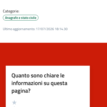
Categorie:
Anagrafe e stato civile
Ultimo aggiornamento:
17/07/2026 18:14.30
Quanto sono chiare le
informazioni su questa
pagina?
Valutazione
Valuta 5 stelle su 5