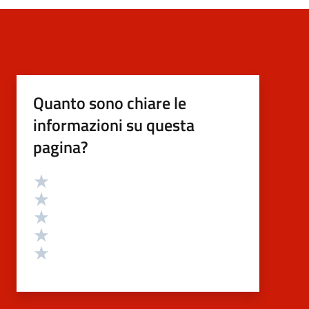
Quanto sono chiare le
informazioni su questa
pagina?
Valutazione
Valuta 5 stelle su 5
Valuta 4 stelle su 5
Valuta 3 stelle su 5
Valuta 2 stelle su 5
Valuta 1 stelle su 5