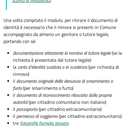
Scarica la modulistica
Una volta compilato il modulo, per ritirare il documento di
identità è necessario che il minore si presenti in Comune
accompagnato da almeno un genitore o tutore legale,
portando con sè:
documentazione attestante la nomina di tutore legale
(se la
richiesta è presentata dal tutore legale)
la
carta d'identità scaduta o in scadenza
(per richiesta di
rinnovo)
il
documento originale della denuncia di smarrimento o
furto
(per smarrimento o furto)
il
documento di riconoscimento rilasciato dalla propria
autorità
(per cittadino comunitario non italiano)
il
passaporto
(per cittadino extracomunitario)
il
permesso di soggiorno
(per cittadino extracomunitario)
tre
fotografie formato tessera
.