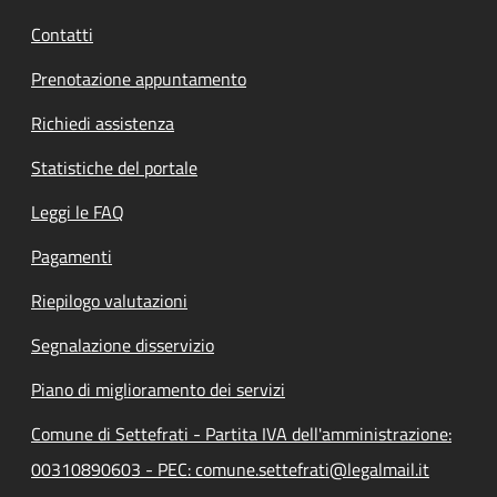
Contatti
Prenotazione appuntamento
Richiedi assistenza
Statistiche del portale
Leggi le FAQ
Pagamenti
Riepilogo valutazioni
Segnalazione disservizio
Piano di miglioramento dei servizi
Comune di Settefrati - Partita IVA dell'amministrazione:
00310890603 - PEC: comune.settefrati@legalmail.it