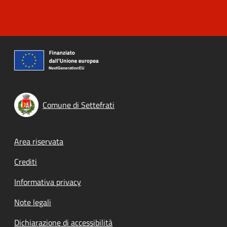
Comune di Settefrati
Footer menu
Area riservata
Crediti
Informativa privacy
Note legali
Dichiarazione di accessibilità