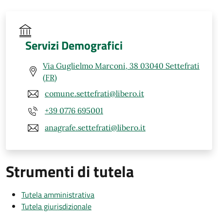
Servizi Demografici
Via Guglielmo Marconi, 38 03040 Settefrati
(FR)
comune.settefrati@libero.it
+39 0776 695001
anagrafe.settefrati@libero.it
Strumenti di tutela
Tutela amministrativa
Tutela giurisdizionale