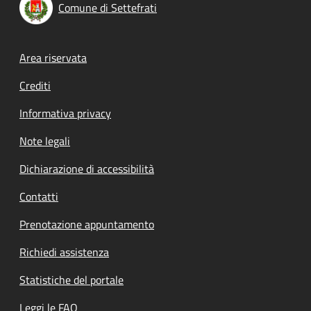
Comune di Settefrati
Footer menu
Area riservata
Crediti
Informativa privacy
Note legali
Dichiarazione di accessibilità
Contatti
Prenotazione appuntamento
Richiedi assistenza
Statistiche del portale
Leggi le FAQ