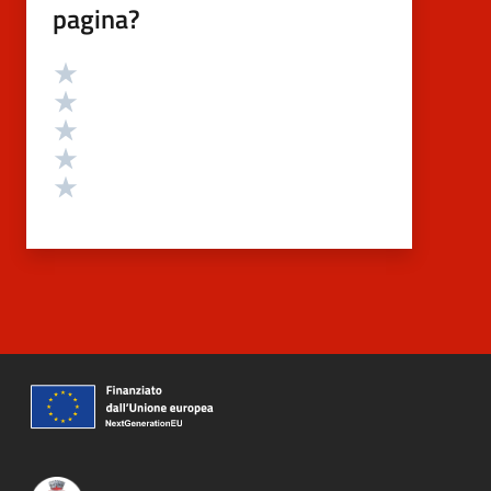
pagina?
Valutazione
Valuta 5 stelle su 5
Valuta 4 stelle su 5
Valuta 3 stelle su 5
Valuta 2 stelle su 5
Valuta 1 stelle su 5