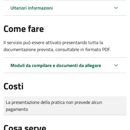
Ulteriori informazioni
Come fare
Il servizio può essere attivato presentando tutta la
documentazione prevista, consultabile in formato PDF.
Moduli da compilare e documenti da allegare
Costi
Tipo di pagamento
Importo
La presentazione della pratica non prevede alcun
pagamento
Cosa serve