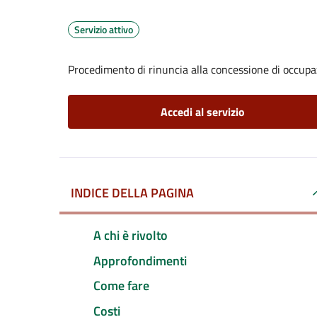
Servizio attivo
Procedimento di rinuncia alla concessione di occupa
Accedi al servizio
INDICE DELLA PAGINA
A chi è rivolto
Approfondimenti
Come fare
Costi