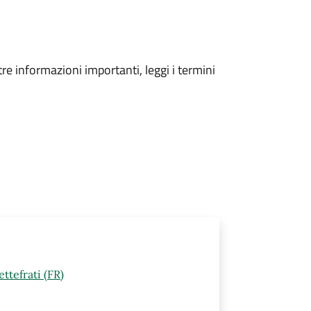
tre informazioni importanti, leggi i termini
ttefrati (FR)