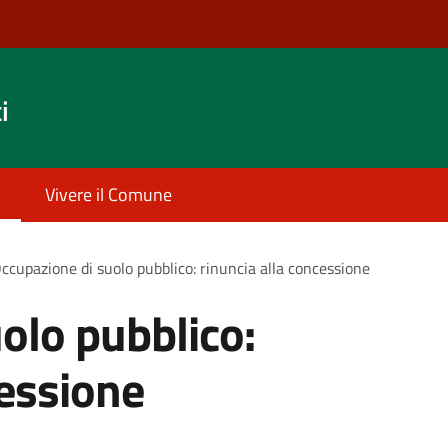
i
Vivere il Comune
ccupazione di suolo pubblico: rinuncia alla concessione
olo pubblico:
cessione