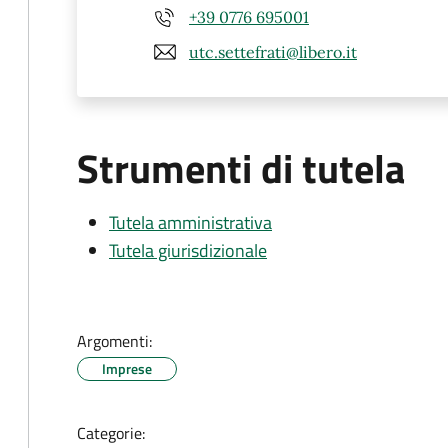
+39 0776 695001
utc.settefrati@libero.it
Strumenti di tutela
Tutela amministrativa
Tutela giurisdizionale
Argomenti:
Imprese
Categorie: