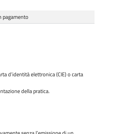
cun pagamento
rta d’identità elettronica (CIE) o carta
ntazione della pratica.
ivamente senza l’emissione di un