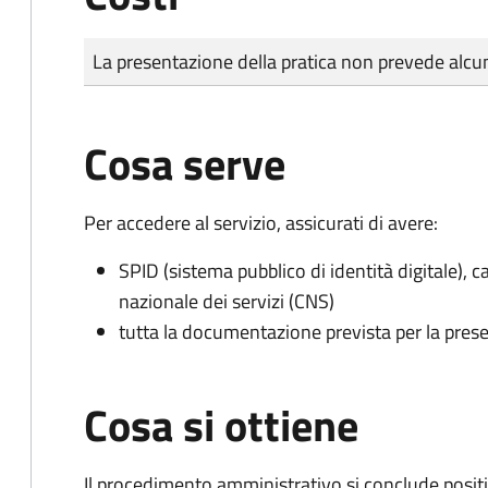
Tipo di pagamento
Importo
La presentazione della pratica non prevede al
Cosa serve
Per accedere al servizio, assicurati di avere:
SPID (sistema pubblico di identità digitale), ca
nazionale dei servizi (CNS)
tutta la documentazione prevista per la prese
Cosa si ottiene
Il procedimento amministrativo si conclude posit