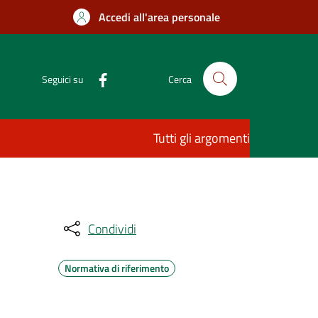
Accedi all'area personale
Seguici su
Cerca
Tutti gli argomenti
Condividi
Normativa di riferimento