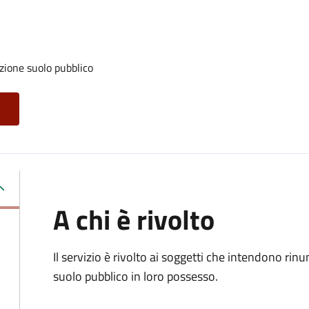
zione suolo pubblico
A chi è rivolto
Il servizio è rivolto ai soggetti che intendono rin
suolo pubblico in loro possesso.