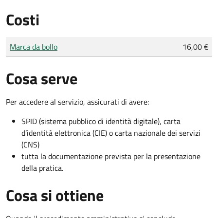
Costi
Tipo di pagamento
Importo
Marca da bollo
16,00 €
Cosa serve
Per accedere al servizio, assicurati di avere:
SPID (sistema pubblico di identità digitale), carta
d’identità elettronica (CIE) o carta nazionale dei servizi
(CNS)
tutta la documentazione prevista per la presentazione
della pratica.
Cosa si ottiene