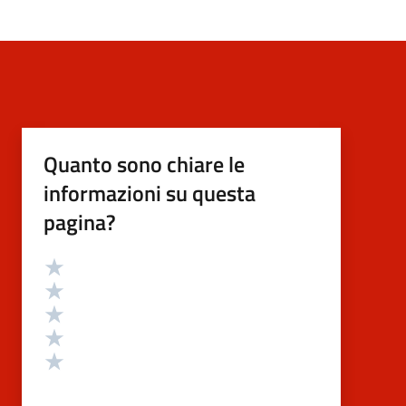
Quanto sono chiare le
informazioni su questa
pagina?
Valutazione
Valuta 5 stelle su 5
Valuta 4 stelle su 5
Valuta 3 stelle su 5
Valuta 2 stelle su 5
Valuta 1 stelle su 5