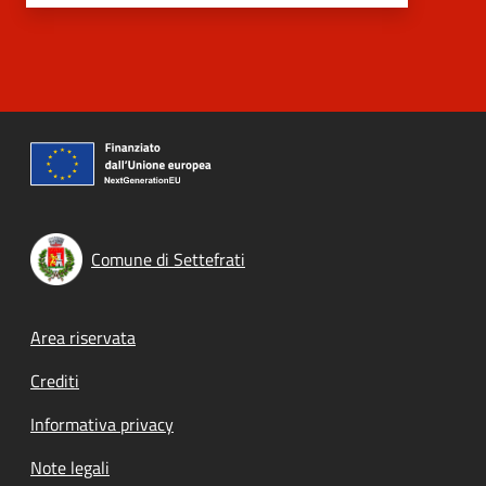
Comune di Settefrati
Footer menu
Area riservata
Crediti
Informativa privacy
Note legali