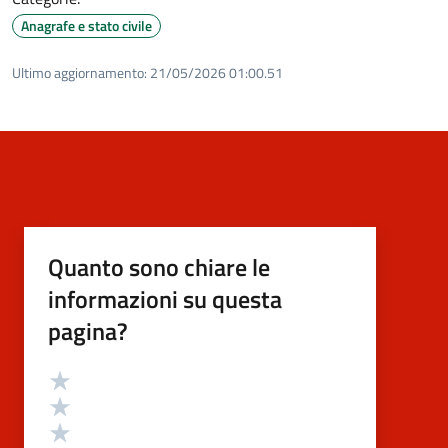
Anagrafe e stato civile
Ultimo aggiornamento:
21/05/2026 01:00.51
Quanto sono chiare le
informazioni su questa
pagina?
Valutazione
Valuta 5 stelle su 5
Valuta 4 stelle su 5
Valuta 3 stelle su 5