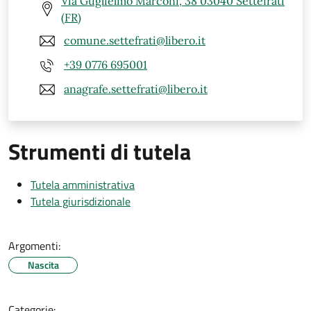
Via Guglielmo Marconi, 38 03040 Settefrati
(FR)
comune.settefrati@libero.it
+39 0776 695001
anagrafe.settefrati@libero.it
Strumenti di tutela
Tutela amministrativa
Tutela giurisdizionale
Argomenti:
Nascita
Categorie: