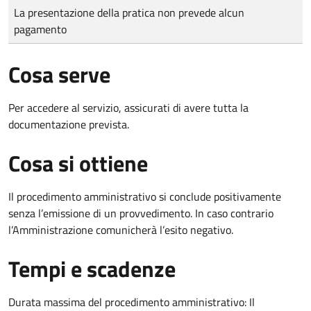
Tipo di pagamento
Importo
La presentazione della pratica non prevede alcun
pagamento
Cosa serve
Per accedere al servizio, assicurati di avere tutta la
documentazione prevista.
Cosa si ottiene
Il procedimento amministrativo si conclude positivamente
senza l’emissione di un provvedimento. In caso contrario
l’Amministrazione comunicherà l’esito negativo.
Tempi e scadenze
Durata massima del procedimento amministrativo: Il