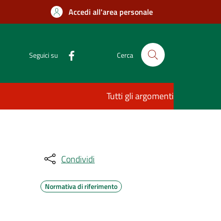
Accedi all'area personale
Seguici su
Cerca
Tutti gli argomenti
Condividi
Normativa di riferimento