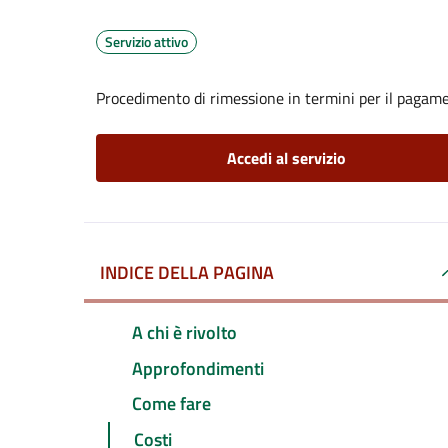
Servizio attivo
Procedimento di rimessione in termini per il pagame
Accedi al servizio
INDICE DELLA PAGINA
A chi è rivolto
Approfondimenti
Come fare
Costi