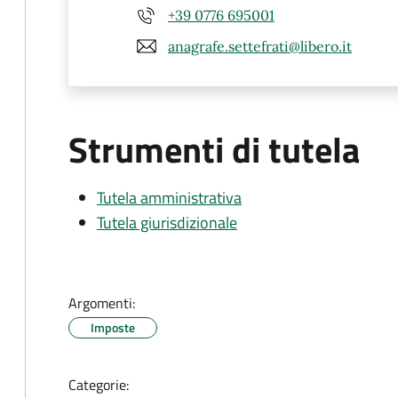
+39 0776 695001
anagrafe.settefrati@libero.it
Strumenti di tutela
Tutela amministrativa
Tutela giurisdizionale
Argomenti:
Imposte
Categorie: