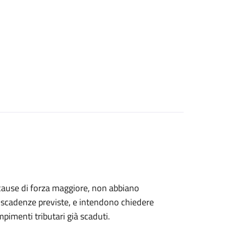
er cause di forza maggiore, non abbiano
le scadenze previste, e intendono chiedere
empimenti tributari già scaduti.