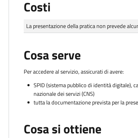
Costi
Tipo di pagamento
Importo
La presentazione della pratica non prevede al
Cosa serve
Per accedere al servizio, assicurati di avere:
SPID (sistema pubblico di identità digitale), ca
nazionale dei servizi (CNS)
tutta la documentazione prevista per la prese
Cosa si ottiene