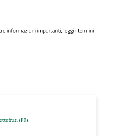
tre informazioni importanti, leggi i termini
ttefrati (FR)