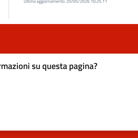
Ultimo aggiornamento:
20/05/2026 10:25.11
rmazioni su questa pagina?