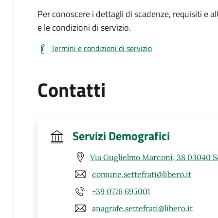
Per conoscere i dettagli di scadenze, requisiti e al
e le condizioni di servizio.
Termini e condizioni di servizio
Contatti
Servizi Demografici
Via Guglielmo Marconi, 38 03040 Se
comune.settefrati@libero.it
+39 0776 695001
anagrafe.settefrati@libero.it