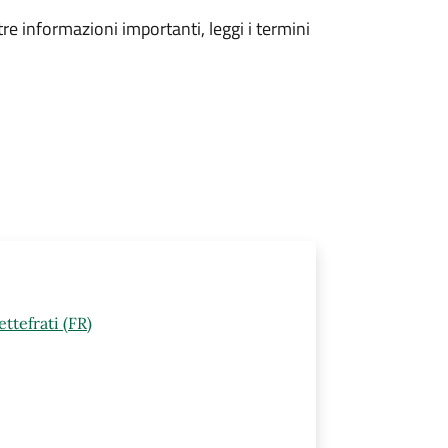
tre informazioni importanti, leggi i termini
ttefrati (FR)