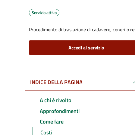
Servizio attivo
Procedimento di traslazione di cadavere, ceneri o re
Accedi al servizio
INDICE DELLA PAGINA
A chi è rivolto
Approfondimenti
Come fare
Costi