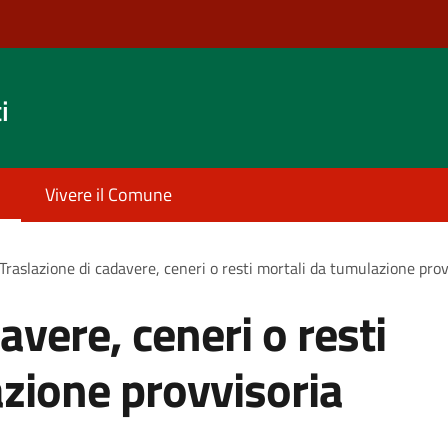
i
Vivere il Comune
Traslazione di cadavere, ceneri o resti mortali da tumulazione prov
avere, ceneri o resti
zione provvisoria