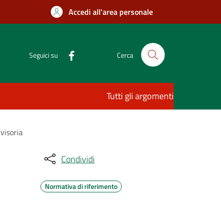
Accedi all'area personale
Seguici su
Cerca
Tutti gli argomenti
visoria
Condividi
Normativa di riferimento