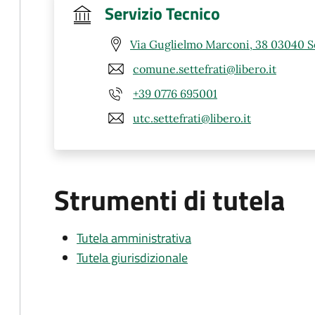
Servizio Tecnico
Via Guglielmo Marconi, 38 03040 Se
comune.settefrati@libero.it
+39 0776 695001
utc.settefrati@libero.it
Strumenti di tutela
Tutela amministrativa
Tutela giurisdizionale