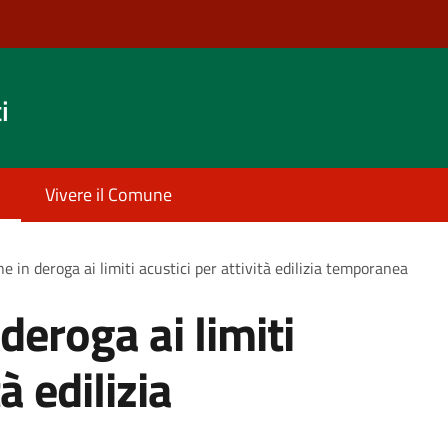
i
Vivere il Comune
e in deroga ai limiti acustici per attività edilizia temporanea
deroga ai limiti
à edilizia