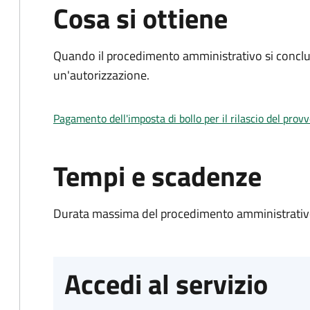
Cosa si ottiene
Quando il procedimento amministrativo si conclu
un'autorizzazione.
Pagamento dell'imposta di bollo per il rilascio del prov
Tempi e scadenze
Durata massima del procedimento amministrativo
Accedi al servizio