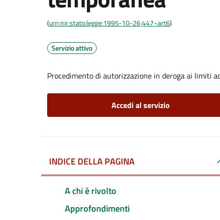
(
urn:nir:stato:legge:1995-10-26;447~art6
)
Servizio attivo
Procedimento di autorizzazione in deroga ai limiti ac
Accedi al servizio
INDICE DELLA PAGINA
A chi è rivolto
Approfondimenti