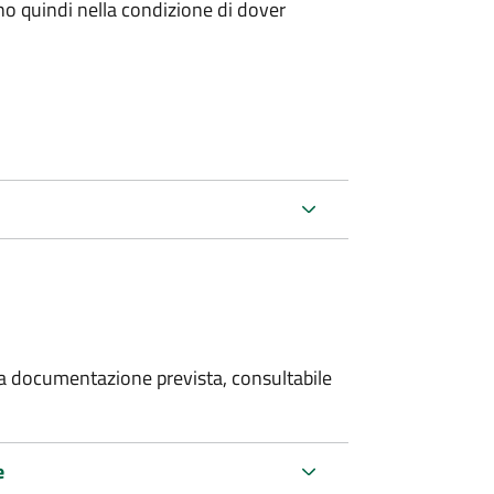
ano quindi nella condizione di dover
 la documentazione prevista, consultabile
e