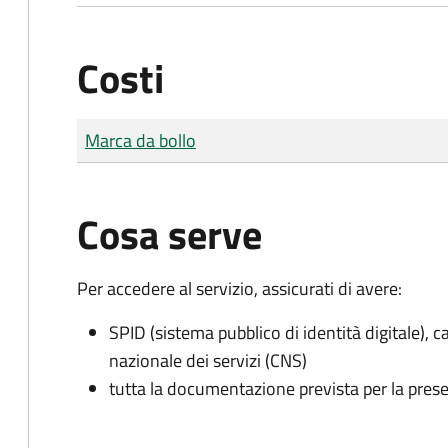
Costi
Tipo di pagamento
Importo
Marca da bollo
Cosa serve
Per accedere al servizio, assicurati di avere:
SPID (sistema pubblico di identità digitale), ca
nazionale dei servizi (CNS)
tutta la documentazione prevista per la prese