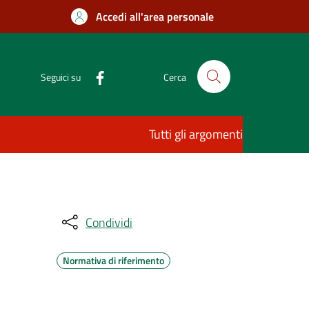
Accedi all'area personale
Seguici su
Cerca
Tutti gli argomenti
Condividi
Normativa di riferimento